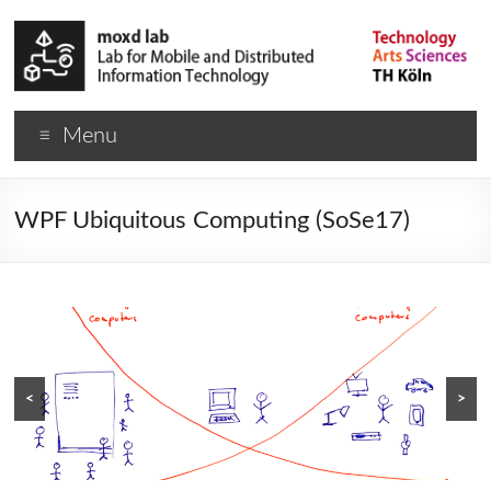
Menu
WPF Ubiquitous Computing (SoSe17)
<
>