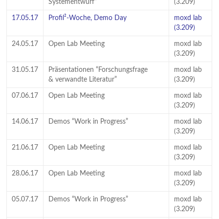
Systementwurf”
(3.209)
17.05.17
Profil²-Woche, Demo Day
moxd lab
(3.209)
24.05.17
Open Lab Meeting
moxd lab
(3.209)
31.05.17
Präsentationen “Forschungsfrage
moxd lab
& verwandte Literatur”
(3.209)
07.06.17
Open Lab Meeting
moxd lab
(3.209)
14.06.17
Demos “Work in Progress”
moxd lab
(3.209)
21.06.17
Open Lab Meeting
moxd lab
(3.209)
28.06.17
Open Lab Meeting
moxd lab
(3.209)
05.07.17
Demos “Work in Progress”
moxd lab
(3.209)