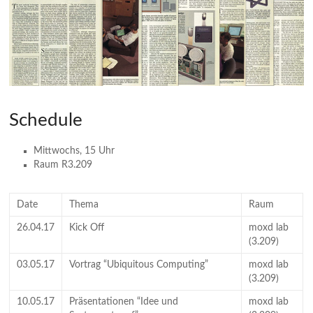
Schedule
Mittwochs, 15 Uhr
Raum R3.209
Date
Thema
Raum
26.04.17
Kick Off
moxd lab
(3.209)
03.05.17
Vortrag “Ubiquitous Computing”
moxd lab
(3.209)
10.05.17
Präsentationen “Idee und
moxd lab