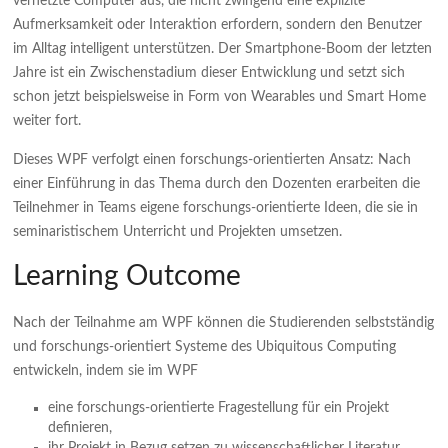
vernetzte Computer aus, die nicht zwingend eine explizite
Aufmerksamkeit oder Interaktion erfordern, sondern den Benutzer
im Alltag intelligent unterstützen. Der Smartphone-Boom der letzten
Jahre ist ein Zwischenstadium dieser Entwicklung und setzt sich
schon jetzt beispielsweise in Form von Wearables und Smart Home
weiter fort.
Dieses WPF verfolgt einen forschungs-orientierten Ansatz: Nach
einer Einführung in das Thema durch den Dozenten erarbeiten die
Teilnehmer in Teams eigene forschungs-orientierte Ideen, die sie in
seminaristischem Unterricht und Projekten umsetzen.
Learning Outcome
Nach der Teilnahme am WPF können die Studierenden selbstständig
und forschungs-orientiert Systeme des Ubiquitous Computing
entwickeln, indem sie im WPF
eine forschungs-orientierte Fragestellung für ein Projekt
definieren,
ihr Projekt in Bezug setzen zu wissenschaftlicher Literatur,