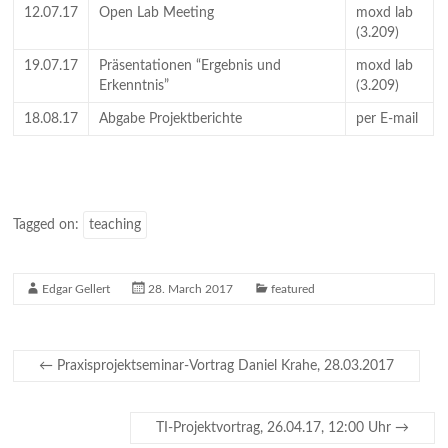
12.07.17
Open Lab Meeting
moxd lab
(3.209)
19.07.17
Präsentationen “Ergebnis und
moxd lab
Erkenntnis”
(3.209)
18.08.17
Abgabe Projektberichte
per E-mail
Tagged on:
teaching
Edgar Gellert
28. March 2017
featured
←
Praxisprojektseminar-Vortrag Daniel Krahe, 28.03.2017
TI-Projektvortrag, 26.04.17, 12:00 Uhr
→