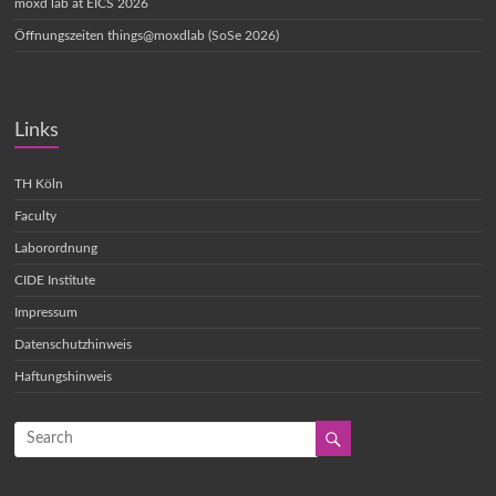
moxd lab at EICS 2026
Öffnungszeiten things@moxdlab (SoSe 2026)
Links
TH Köln
Faculty
Laborordnung
CIDE Institute
Impressum
Datenschutzhinweis
Haftungshinweis