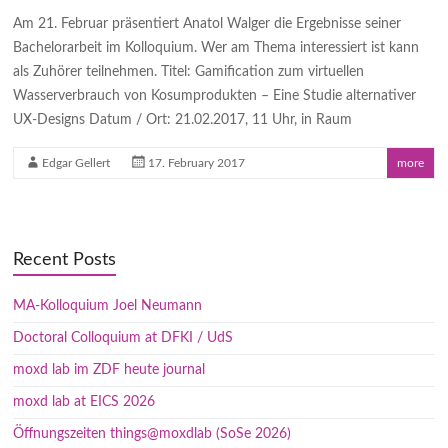
Am 21. Februar präsentiert Anatol Walger die Ergebnisse seiner
Bachelorarbeit im Kolloquium. Wer am Thema interessiert ist kann
als Zuhörer teilnehmen. Titel: Gamification zum virtuellen
Wasserverbrauch von Kosumprodukten – Eine Studie alternativer
UX-Designs Datum / Ort: 21.02.2017, 11 Uhr, in Raum
Edgar Gellert
17. February 2017
more
Recent Posts
MA-Kolloquium Joel Neumann
Doctoral Colloquium at DFKI / UdS
moxd lab im ZDF heute journal
moxd lab at EICS 2026
Öffnungszeiten things@moxdlab (SoSe 2026)