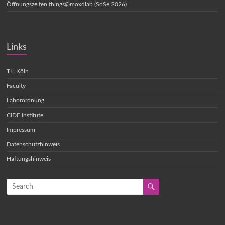
Öffnungszeiten things@moxdlab (SoSe 2026)
Links
TH Köln
Faculty
Laborordnung
CIDE Institute
Impressum
Datenschutzhinweis
Haftungshinweis