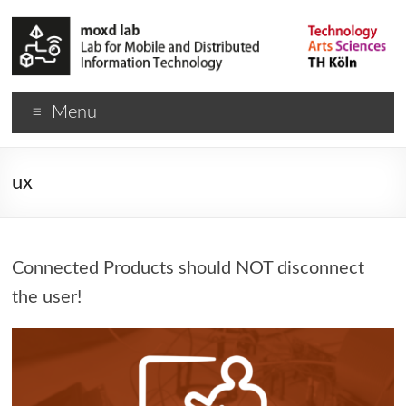
Menu
ux
Connected Products should NOT disconnect
the user!