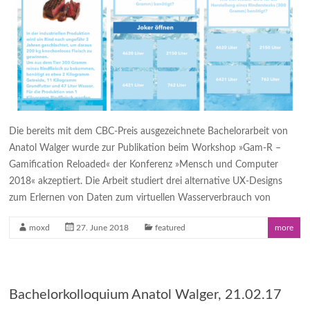
Die bereits mit dem CBC-Preis ausgezeichnete Bachelorarbeit von
Anatol Walger wurde zur Publikation beim Workshop »Gam-R –
Gamification Reloaded« der Konferenz »Mensch und Computer
2018« akzeptiert. Die Arbeit studiert drei alternative UX-Designs
zum Erlernen von Daten zum virtuellen Wasserverbrauch von
moxd
27. June 2018
featured
more
Bachelorkolloquium Anatol Walger, 21.02.17