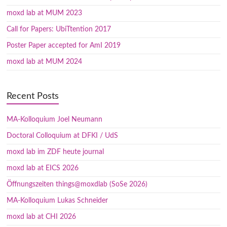
moxd lab at MUM 2023
Call for Papers: UbiTtention 2017
Poster Paper accepted for AmI 2019
moxd lab at MUM 2024
Recent Posts
MA-Kolloquium Joel Neumann
Doctoral Colloquium at DFKI / UdS
moxd lab im ZDF heute journal
moxd lab at EICS 2026
Öffnungszeiten things@moxdlab (SoSe 2026)
MA-Kolloquium Lukas Schneider
moxd lab at CHI 2026