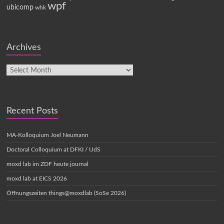
wpf
ubicomp
whk
Archives
Recent Posts
MA-Kolloquium Joel Neumann
Doctoral Colloquium at DFKI / UdS
moxd lab im ZDF heute journal
moxd lab at EICS 2026
Öffnungszeiten things@moxdlab (SoSe 2026)