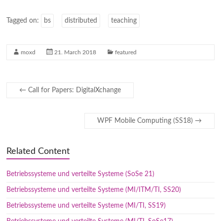
Tagged on:
bs
distributed
teaching
moxd
21. March 2018
featured
←
Call for Papers: DigitalXchange
WPF Mobile Computing (SS18)
→
Related Content
Betriebssysteme und verteilte Systeme (SoSe 21)
Betriebssysteme und verteilte Systeme (MI/ITM/TI, SS20)
Betriebssysteme und verteilte Systeme (MI/TI, SS19)