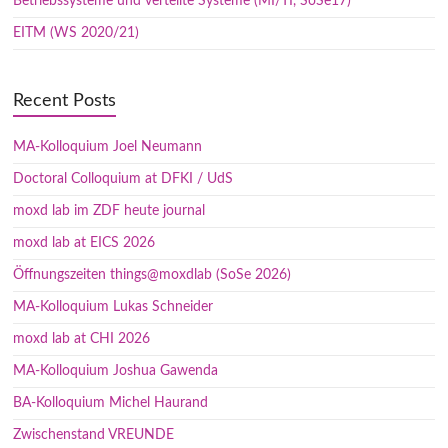
Betriebssysteme und verteilte Systeme (MI/TI, SoSe17)
EITM (WS 2020/21)
Recent Posts
MA-Kolloquium Joel Neumann
Doctoral Colloquium at DFKI / UdS
moxd lab im ZDF heute journal
moxd lab at EICS 2026
Öffnungszeiten things@moxdlab (SoSe 2026)
MA-Kolloquium Lukas Schneider
moxd lab at CHI 2026
MA-Kolloquium Joshua Gawenda
BA-Kolloquium Michel Haurand
Zwischenstand VREUNDE