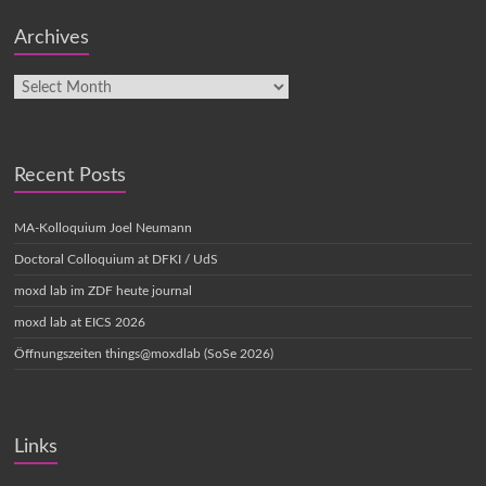
Archives
Recent Posts
MA-Kolloquium Joel Neumann
Doctoral Colloquium at DFKI / UdS
moxd lab im ZDF heute journal
moxd lab at EICS 2026
Öffnungszeiten things@moxdlab (SoSe 2026)
Links