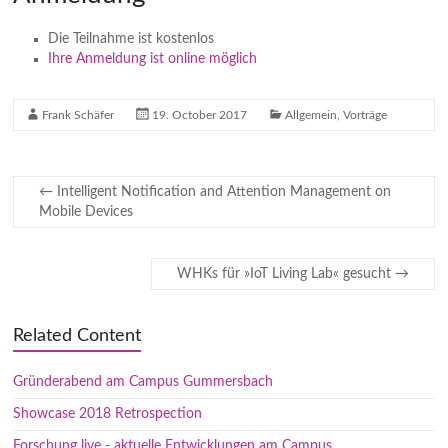
Die Teilnahme ist kostenlos
Ihre Anmeldung ist online möglich
Frank Schäfer
19. October 2017
Allgemein
,
Vorträge
←
Intelligent Notification and Attention Management on
Mobile Devices
WHKs für »IoT Living Lab« gesucht
→
Related Content
Gründerabend am Campus Gummersbach
Showcase 2018 Retrospection
Forschung live - aktuelle Entwicklungen am Campus…