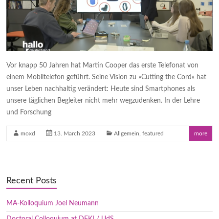
Vor knapp 50 Jahren hat Martin Cooper das erste Telefonat von
einem Mobiltelefon geführt. Seine Vision zu »Cutting the Cord« hat
unser Leben nachhaltig verändert: Heute sind Smartphones als
unsere täglichen Begleiter nicht mehr wegzudenken. In der Lehre
und Forschung
moxd
13. March 2023
Allgemein
,
featured
more
Recent Posts
MA-Kolloquium Joel Neumann
Doctoral Colloquium at DFKI / UdS