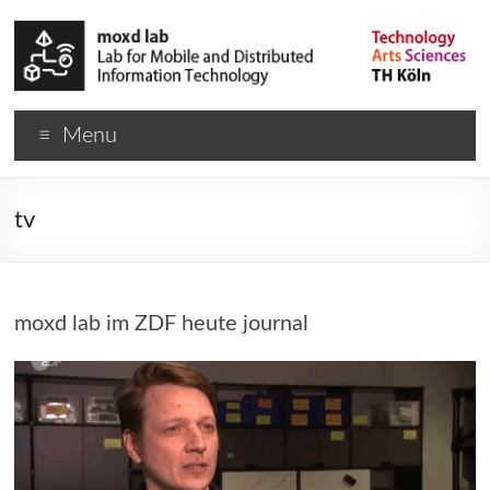
Menu
tv
moxd lab im ZDF heute journal